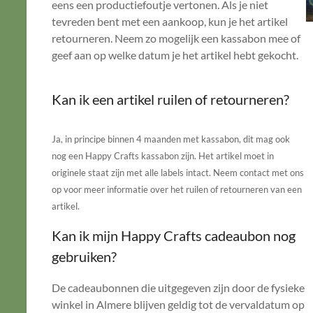
eens een productiefoutje vertonen. Als je niet
tevreden bent met een aankoop, kun je het artikel
retourneren. Neem zo mogelijk een kassabon mee of
geef aan op welke datum je het artikel hebt gekocht.
Kan ik een artikel ruilen of retourneren?
Ja, in principe binnen 4 maanden met kassabon, dit mag ook
nog een Happy Crafts kassabon zijn. Het artikel moet in
originele staat zijn met alle labels intact. Neem contact met ons
op voor meer informatie over het ruilen of retourneren van een
artikel.
Kan ik mijn Happy Crafts cadeaubon nog
gebruiken?
De cadeaubonnen die uitgegeven zijn door de fysieke
winkel in Almere blijven geldig tot de vervaldatum op