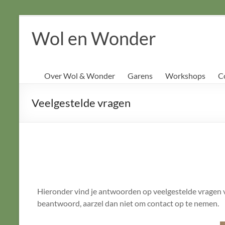
Ga
naar
Wol en Wonder
de
inhoud
Over Wol & Wonder
Garens
Workshops
C
Veelgestelde vragen
Hieronder vind je antwoorden op veelgestelde vragen v
beantwoord, aarzel dan niet om contact op te nemen.