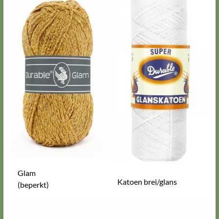
Glam
Katoen brei/glans
(beperkt)