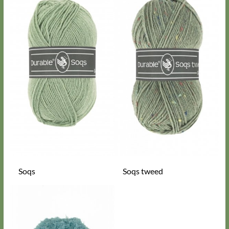
Soqs
Soqs tweed