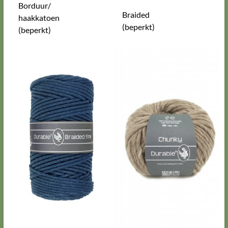
Borduur/
Braided
haakkatoen
(beperkt)
(beperkt)