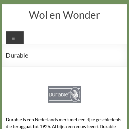
Ga
Wol en Wonder
naar
de
inhoud
Menu
Durable
Durable is een Nederlands merk met een rijke geschiedenis
die teruggaat tot 1926. Al bijna een eeuw levert Durable