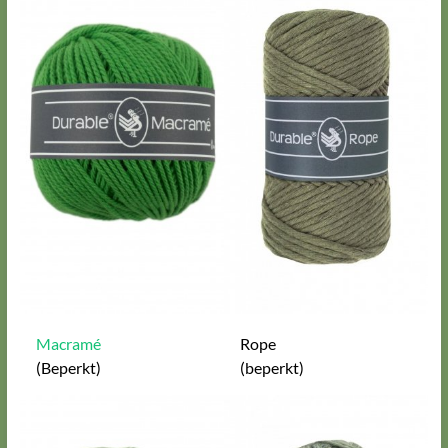
Macramé
Rope
(Beperkt)
(beperkt)