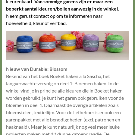
kleurenkaart.
Van sommige garens zijn er maar een
beperkt aantal kleuren/bollen aanwezig in de winkel.
Neem gerust contact op om te informeren naar
hoeveelheid, kleur of verfbad.
Nieuw van Durable: Blossom
Bekend van het boek Boeket haken a la Sascha, het
langverwachte vervolg op deel 1: Bloemen haken. In de
winkel vind je in principe alle kleuren die in Boeket haken
worden gebruikt, je kunt het garen ook gebruiken voor de
bloemen in deel 1. Daarnaast de overige artikelen zoals
bloemstelen, textiellijm. Voor de liefhebber is er ook een
garenpakket met alle benodigdheden (excl. patronen en
haaknaald). Maar je kunt natuurlijk nog veel meer leuke
projecten maken met dit dunne katoendraadje. De